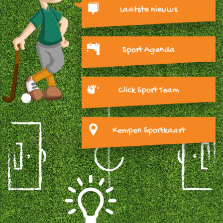
Laatste nieuws
Sport Agenda
Click Sport Team
Kempen Sportkaart