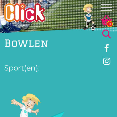
0
Bowlen
Sport(en):