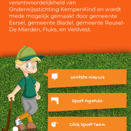
verantwoordelijkheid van
Onderwijsstichting KempenKind en wordt
mede mogelijk gemaakt door gemeente
Eersel, gemeente Bladel, gemeente Reusel-
De Mierden, Fluks, en Veldvest.
Laatste nieuws
Sport Agenda
Click Sport Team