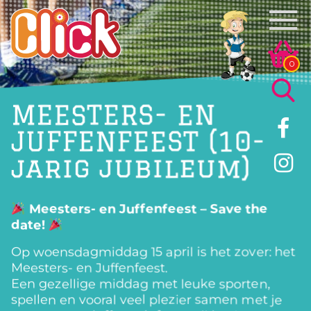
0
MEESTERS- EN
JUFFENFEEST (10-
jarig jubileum)
Meesters- en Juffenfeest – Save the
date!
Op woensdagmiddag 15 april is het zover: het
Meesters- en Juffenfeest.
Een gezellige middag met leuke sporten,
spellen en vooral veel plezier samen met je