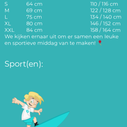
S
64 cm
110 / 116 cm
M
69 cm
122 / 128 cm
L
75 cm
134 / 140 cm
XL
80 cm
146 / 152 cm
XXL
84 cm
158 / 164 cm
We kijken ernaar uit om er samen een leuke
en sportieve middag van te maken!
Sport(en):