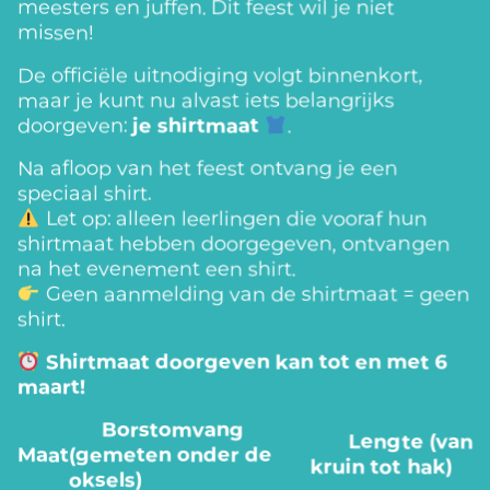
meesters en juffen. Dit feest wil je niet
missen!
De officiële uitnodiging volgt binnenkort,
maar je kunt nu alvast iets belangrijks
doorgeven:
je shirtmaat
.
Na afloop van het feest ontvang je een
speciaal shirt.
Let op: alleen leerlingen die vooraf hun
shirtmaat hebben doorgegeven, ontvangen
na het evenement een shirt.
Geen aanmelding van de shirtmaat = geen
shirt.
Shirtmaat doorgeven kan tot en met 6
maart!
Borstomvang
Lengte (van
Maat
(gemeten onder de
kruin tot hak)
oksels)