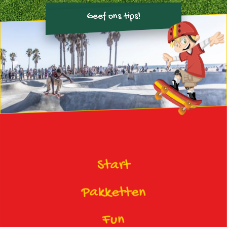
Geef ons tips!
Start
Pakketten
Fun