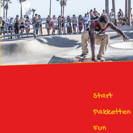
Start
Pakketten
Fun