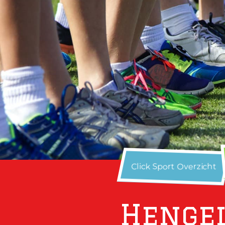
Click Sport Overzicht
Hengel