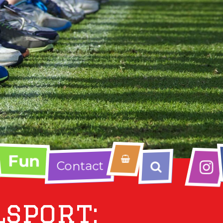
Fun
Contact
sport: