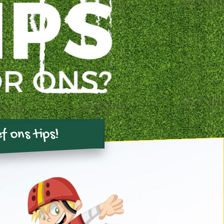
f ons tips!