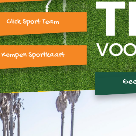
Click Sport Team
Kempen Sportkaart
Gee