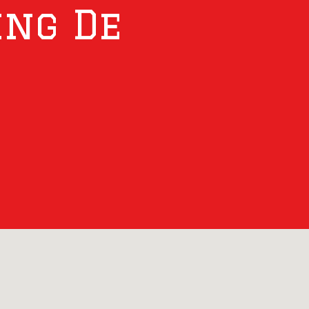
ing De